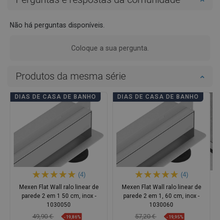
Não há perguntas disponíveis.
Coloque a sua pergunta.
Produtos da mesma série
DIAS DE CASA DE BANHO
DIAS DE CASA DE BANHO
(4)
(4)
Mexen Flat Wall ralo linear de
Mexen Flat Wall ralo linear de
parede 2 em 1 50 cm, inox -
parede 2 em 1, 60 cm, inox -
1030050
1030060
49,90 €
57,20 €
-19,86%
-19,95%