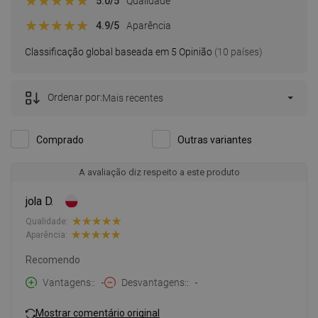
5.0
/5
Qualidade
4.9
/5
Aparência
Classificação global baseada em 5 Opinião
(10 países)
Ordenar por:
Mais recentes
Comprado
Outras variantes
A avaliação diz respeito a este produto
jola D.
Qualidade:
Aparência:
Recomendo
Vantagens:
-
Desvantagens:
-
Mostrar comentário original