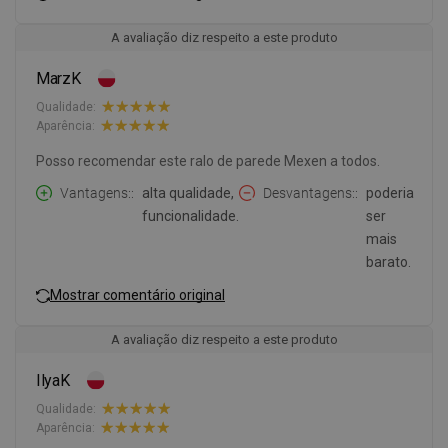
A avaliação diz respeito a este produto
MarzK
Qualidade:
Aparência:
Posso recomendar este ralo de parede Mexen a todos.
Vantagens:
alta qualidade,
Desvantagens:
poderia
funcionalidade.
ser
mais
barato.
Mostrar comentário original
A avaliação diz respeito a este produto
IlyaK
Qualidade:
Aparência: