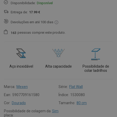
Disponibilidade:
Disponível
Entrega de:
17.99 €
Devoluções em até 100 dias
pessoas
comprei este produto.
1
6
3
Aço inoxidável
Alta capacidade
Possibilidade de
colar ladrilhos
Marca:
Mexen
Série:
Flat Wall
Ean:
5907709161580
Índice:
1530080
Cor:
Dourado
Tamanho:
80 cm
Possibilidade de colagem da
Sim
placa: