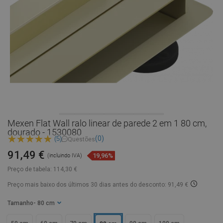
Mexen Flat Wall ralo linear de parede 2 em 1 80 cm,
dourado - 1530080
(0)
(5)
Questões
91,49 €
19,96%
(incluindo IVA)
Preço de tabela:
114,30 €
Preço mais baixo dos últimos 30 dias
antes do desconto: 91,49 €
Tamanho
- 80 cm