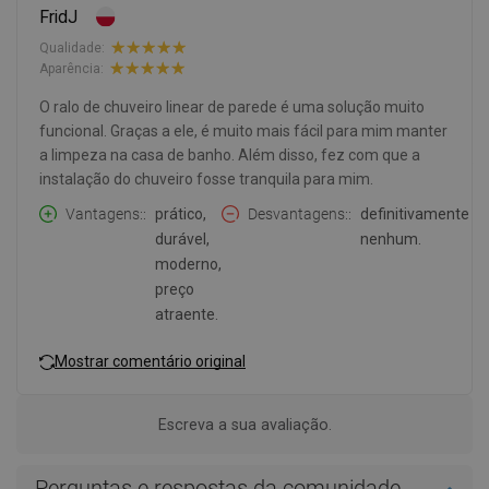
FridJ
Qualidade:
Aparência:
O ralo de chuveiro linear de parede é uma solução muito
funcional. Graças a ele, é muito mais fácil para mim manter
a limpeza na casa de banho. Além disso, fez com que a
instalação do chuveiro fosse tranquila para mim.
Vantagens:
prático,
Desvantagens:
definitivamente
durável,
nenhum.
moderno,
preço
atraente.
Mostrar comentário original
Escreva a sua avaliação.
Perguntas e respostas da comunidade