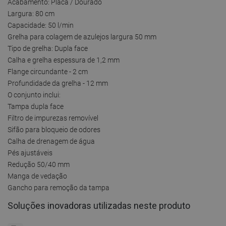
Acabamento: Placa / Dourado
Largura: 80 cm
Capacidade: 50 l/min
Grelha para colagem de azulejos largura 50 mm
Tipo de grelha: Dupla face
Calha e grelha espessura de 1,2 mm
Flange circundante - 2 cm
Profundidade da grelha - 12 mm
O conjunto inclui:
Tampa dupla face
Filtro de impurezas removível
Sifão para bloqueio de odores
Calha de drenagem de água
Pés ajustáveis
Redução 50/40 mm
Manga de vedação
Gancho para remoção da tampa
Soluções inovadoras utilizadas neste produto