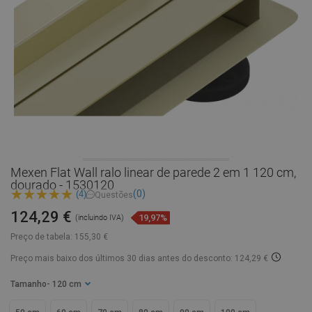
Mexen Flat Wall ralo linear de parede 2 em 1 120 cm,
dourado - 1530120
(0)
(4)
Questões
124,29 €
19,97%
(incluindo IVA)
Preço de tabela:
155,30 €
Preço mais baixo dos últimos 30 dias
antes do desconto: 124,29 €
Tamanho
- 120 cm