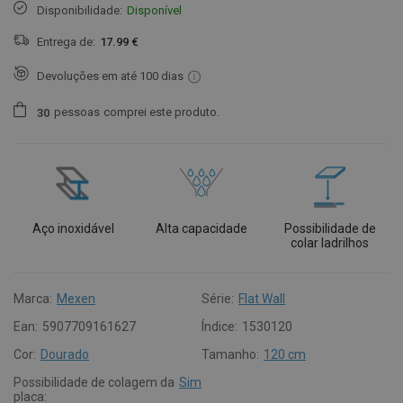
Disponibilidade:
Disponível
Entrega de:
17.99 €
Devoluções em até 100 dias
pessoas
comprei este produto.
3
0
Aço inoxidável
Alta capacidade
Possibilidade de
colar ladrilhos
Marca:
Mexen
Série:
Flat Wall
Ean:
5907709161627
Índice:
1530120
Cor:
Dourado
Tamanho:
120 cm
Possibilidade de colagem da
Sim
placa: