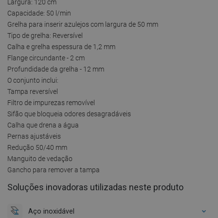
Largura: 120 cm
Capacidade: 50 l/min
Grelha para inserir azulejos com largura de 50 mm
Tipo de grelha: Reversível
Calha e grelha espessura de 1,2 mm
Flange circundante - 2 cm
Profundidade da grelha - 12 mm
O conjunto inclui:
Tampa reversível
Filtro de impurezas removível
Sifão que bloqueia odores desagradáveis
Calha que drena a água
Pernas ajustáveis
Redução 50/40 mm
Manguito de vedação
Gancho para remover a tampa
Soluções inovadoras utilizadas neste produto
Aço inoxidável