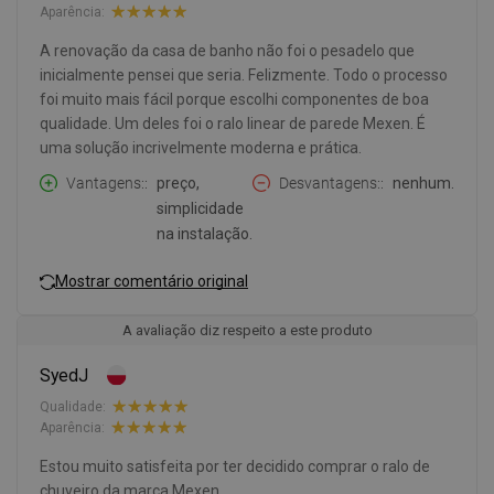
Aparência:
A renovação da casa de banho não foi o pesadelo que
inicialmente pensei que seria. Felizmente. Todo o processo
foi muito mais fácil porque escolhi componentes de boa
qualidade. Um deles foi o ralo linear de parede Mexen. É
uma solução incrivelmente moderna e prática.
Vantagens:
preço,
Desvantagens:
nenhum.
simplicidade
na instalação.
Mostrar comentário original
A avaliação diz respeito a este produto
SyedJ
Qualidade:
Aparência:
Estou muito satisfeita por ter decidido comprar o ralo de
chuveiro da marca Mexen.