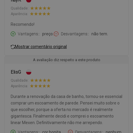
Qualidade:
Aparência:
Recomendo!
Vantagens:
preço.
Desvantagens:
não tem.
Mostrar comentário original
A avaliação diz respeito a este produto
ElisG
Qualidade:
Aparência:
Durante a renovação da casa de banho, tornou-se essencial
comprar um escoamento de parede. Pensei muito sobre o
que escolher, porque a oferta no mercado é realmente
gigantesca. Finalmente decidi e comprei o escoamento
linear Mexen. Definitivamente não me arrependo.
Vantagens:
cor bonita,
Desvantagens:
nenhum.