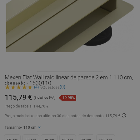
Mexen Flat Wall ralo linear de parede 2 em 1 110 cm,
dourado - 1530110
(0)
(4)
Questões
115,79 €
19,98%
(incluindo IVA)
Preço de tabela:
144,70 €
Preço mais baixo dos últimos 30 dias
antes do desconto: 115,79 €
Tamanho
- 110 cm