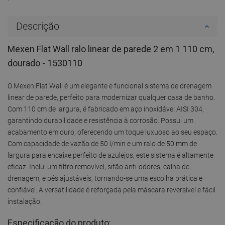
Descrição
Mexen Flat Wall ralo linear de parede 2 em 1 110 cm,
dourado - 1530110
O Mexen Flat Wall é um elegante e funcional sistema de drenagem
linear de parede, perfeito para modernizar qualquer casa de banho.
Com 110 cm de largura, é fabricado em aço inoxidável AISI 304,
garantindo durabilidade e resistência à corrosão. Possui um
acabamento em ouro, oferecendo um toque luxuoso ao seu espaço.
Com capacidade de vazão de 50 l/min e um ralo de 50 mm de
largura para encaixe perfeito de azulejos, este sistema é altamente
eficaz. Inclui um filtro removível, sifão anti-odores, calha de
drenagem, e pés ajustáveis, tornando-se uma escolha prática e
confiável. A versatilidade é reforçada pela máscara reversível e fácil
instalação.
Especificação do produto: