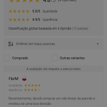
4.8
/5
5.0
/5
Qualidade
4.9
/5
Aparência
Classificação global baseada em 4 Opinião
(10 países)
Ordenar por:
Mais recentes
Comprado
Outras variantes
A avaliação diz respeito a este produto
FlorM
Qualidade:
Aparência:
Recentemente, decidi comprar um ralo linear de parede e
revelou-se uma boa decisão.