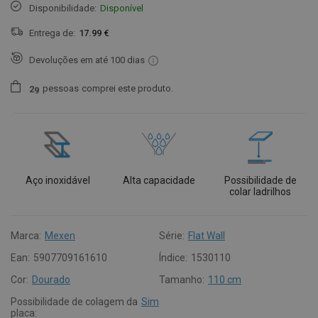
Disponibilidade:
Disponível
Entrega de:
17.99 €
Devoluções em até 100 dias
pessoas
comprei este produto.
2
9
Aço inoxidável
Alta capacidade
Possibilidade de
colar ladrilhos
Marca:
Mexen
Série:
Flat Wall
Ean:
5907709161610
Índice:
1530110
Cor:
Dourado
Tamanho:
110 cm
Possibilidade de colagem da
Sim
placa: