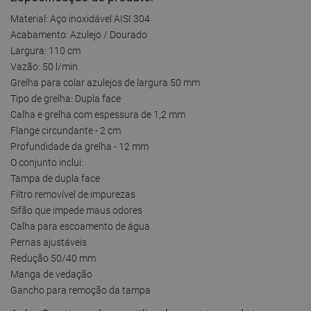
Material: Aço inoxidável AISI 304
Acabamento: Azulejo / Dourado
Largura: 110 cm
Vazão: 50 l/min
Grelha para colar azulejos de largura 50 mm
Tipo de grelha: Dupla face
Calha e grelha com espessura de 1,2 mm
Flange circundante - 2 cm
Profundidade da grelha - 12 mm
O conjunto inclui:
Tampa de dupla face
Filtro removível de impurezas
Sifão que impede maus odores
Calha para escoamento de água
Pernas ajustáveis
Redução 50/40 mm
Manga de vedação
Gancho para remoção da tampa