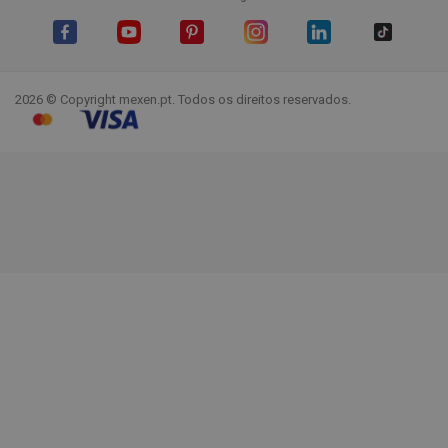
Facebook
YouTube
Pinterest
Instagram
LinkedIn
TikTok
2026 © Copyright mexen.pt. Todos os direitos reservados.