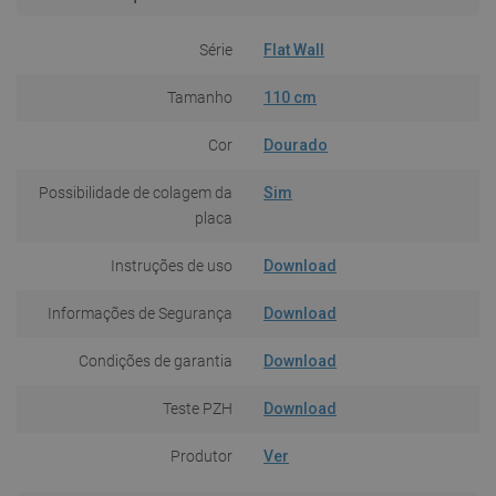
Série
Flat Wall
Tamanho
110 cm
Cor
Dourado
Possibilidade de colagem da
Sim
placa
Instruções de uso
Download
Informações de Segurança
Download
Condições de garantia
Download
Teste PZH
Download
Produtor
Ver