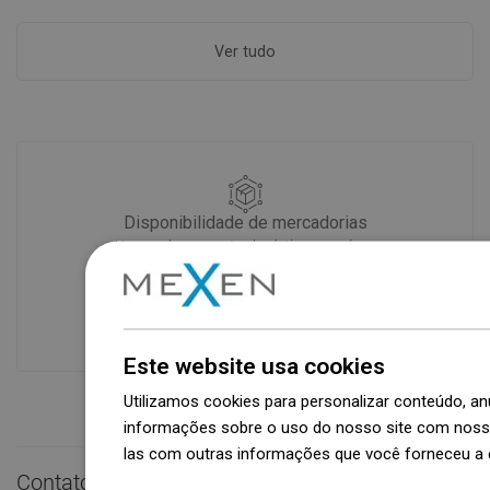
Ver tudo
Disponibilidade de mercadorias
Um moderno centro logístico com área
de 31.000 m² e mais de 68.000 paletes
oferece mais de 1.500.000 peças de
produtos disponíveis!
Este website usa cookies
Utilizamos cookies para personalizar conteúdo, 
informações sobre o uso do nosso site com nosso
las com outras informações que você forneceu a e
Contato rápido

Dowiedz się więcej