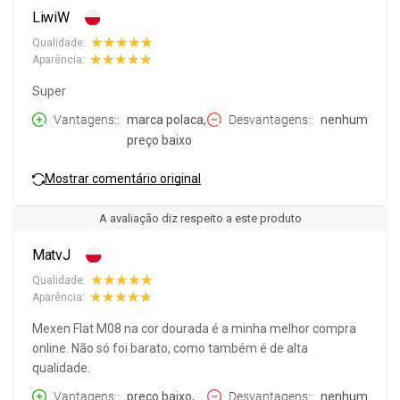
LiwiW
Qualidade:
Aparência:
Super
Vantagens:
marca polaca,
Desvantagens:
nenhum
preço baixo
Mostrar comentário original
A avaliação diz respeito a este produto
MatvJ
Qualidade:
Aparência:
Mexen Flat M08 na cor dourada é a minha melhor compra
online. Não só foi barato, como também é de alta
qualidade.
Vantagens:
preço baixo,
Desvantagens:
nenhum