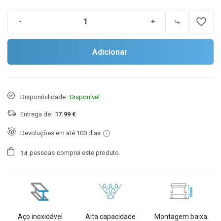
favorite_border
-
+
Adicionar
Disponibilidade:
Disponível
Entrega de:
17.99 €
Devoluções em até 100 dias
pessoas
comprei este produto.
1
4
Aço inoxidável
Alta capacidade
Montagem baixa