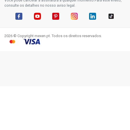
Você pode cancelar a assinatura a qualquer momento.Para este efeito,
consulte os detalhes no nosso aviso legal.
Facebook
YouTube
Pinterest
Instagram
LinkedIn
TikTok
2026 © Copyright mexen.pt. Todos os direitos reservados.