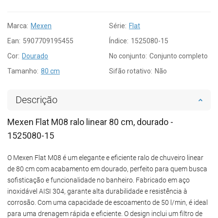
Marca:
Mexen
Série:
Flat
Ean:
5907709195455
Índice:
1525080-15
Cor:
Dourado
No conjunto:
Conjunto completo
Tamanho:
80 cm
Sifão rotativo:
Não
Descrição
Mexen Flat M08 ralo linear 80 cm, dourado -
1525080-15
O Mexen Flat M08 é um elegante e eficiente ralo de chuveiro linear
de 80 cm com acabamento em dourado, perfeito para quem busca
sofisticação e funcionalidade no banheiro. Fabricado em aço
inoxidável AISI 304, garante alta durabilidade e resistência à
corrosão. Com uma capacidade de escoamento de 50 l/min, é ideal
para uma drenagem rápida e eficiente. O design inclui um filtro de