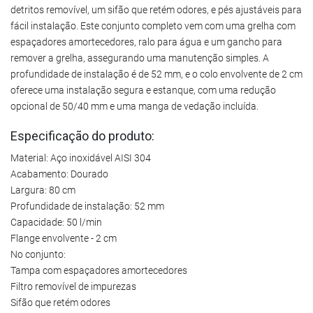
detritos removível, um sifão que retém odores, e pés ajustáveis para
fácil instalação. Este conjunto completo vem com uma grelha com
espaçadores amortecedores, ralo para água e um gancho para
remover a grelha, assegurando uma manutenção simples. A
profundidade de instalação é de 52 mm, e o colo envolvente de 2 cm
oferece uma instalação segura e estanque, com uma redução
opcional de 50/40 mm e uma manga de vedação incluída.
Especificação do produto:
Material: Aço inoxidável AISI 304
Acabamento: Dourado
Largura: 80 cm
Profundidade de instalação: 52 mm
Capacidade: 50 l/min
Flange envolvente - 2 cm
No conjunto:
Tampa com espaçadores amortecedores
Filtro removível de impurezas
Sifão que retém odores