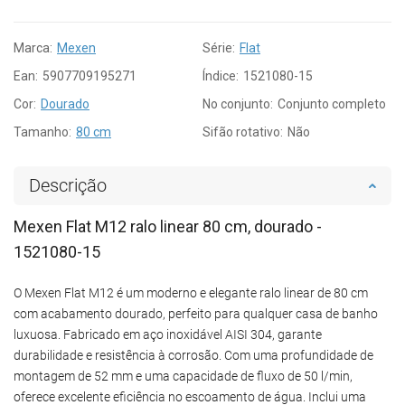
Marca:
Mexen
Série:
Flat
Ean:
5907709195271
Índice:
1521080-15
Cor:
Dourado
No conjunto:
Conjunto completo
Tamanho:
80 cm
Sifão rotativo:
Não
Descrição
Mexen Flat M12 ralo linear 80 cm, dourado -
1521080-15
O Mexen Flat M12 é um moderno e elegante ralo linear de 80 cm
com acabamento dourado, perfeito para qualquer casa de banho
luxuosa. Fabricado em aço inoxidável AISI 304, garante
durabilidade e resistência à corrosão. Com uma profundidade de
montagem de 52 mm e uma capacidade de fluxo de 50 l/min,
oferece excelente eficiência no escoamento de água. Inclui uma