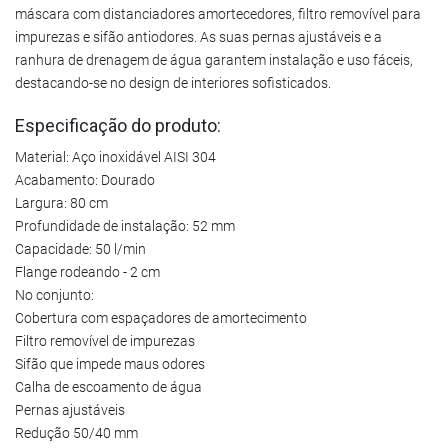
máscara com distanciadores amortecedores, filtro removível para
impurezas e sifão antiodores. As suas pernas ajustáveis e a
ranhura de drenagem de água garantem instalação e uso fáceis,
destacando-se no design de interiores sofisticados.
Especificação do produto:
Material: Aço inoxidável AISI 304
Acabamento: Dourado
Largura: 80 cm
Profundidade de instalação: 52 mm
Capacidade: 50 l/min
Flange rodeando - 2 cm
No conjunto:
Cobertura com espaçadores de amortecimento
Filtro removível de impurezas
Sifão que impede maus odores
Calha de escoamento de água
Pernas ajustáveis
Redução 50/40 mm