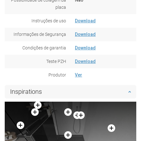
placa
Instruções de uso
Download
Informações de Segurança
Download
Condições de garantia
Download
Teste PZH
Download
Produtor
Ver
Inspirations