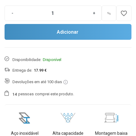
favorite_border
-
+
Adicionar
Disponibilidade:
Disponível
Entrega de:
17.99 €
Devoluções em até 100 dias
pessoas
comprei este produto.
1
4
Aço inoxidável
Alta capacidade
Montagem baixa