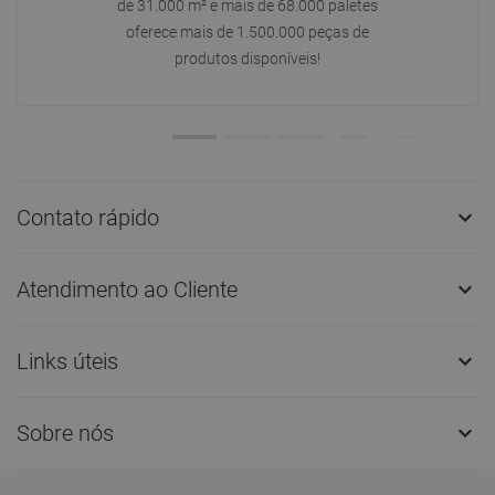
de 31.000 m² e mais de 68.000 paletes
oferece mais de 1.500.000 peças de
produtos disponíveis!
Contato rápido

Atendimento ao Cliente

Links úteis

Sobre nós
