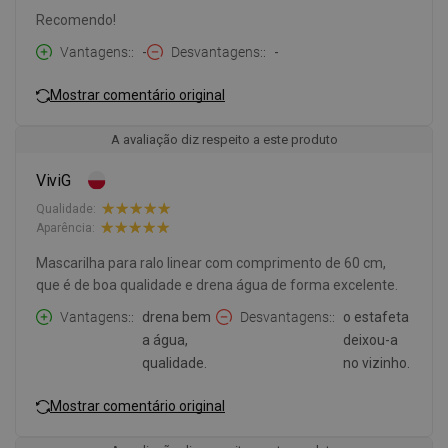
Recomendo!
Vantagens:
-
Desvantagens:
-
Mostrar comentário original
A avaliação diz respeito a este produto
ViviG
Qualidade:
Aparência:
Mascarilha para ralo linear com comprimento de 60 cm,
que é de boa qualidade e drena água de forma excelente.
Vantagens:
drena bem
Desvantagens:
o estafeta
a água,
deixou-a
qualidade.
no vizinho.
Mostrar comentário original