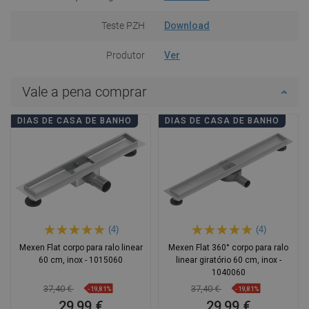
Teste PZH
Download
Produtor
Ver
Vale a pena comprar
DIAS DE CASA DE BANHO
DIAS DE CASA DE BANHO
(4)
(4)
Mexen Flat corpo para ralo linear
Mexen Flat 360° corpo para ralo
60 cm, inox - 1015060
linear giratório 60 cm, inox -
1040060
37,40 €
37,40 €
-19,81%
-19,81%
29,99 €
29,99 €