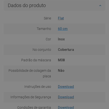
Dados do produto
Série
Flat
Tamanho
60 cm
Cor
Inox
No conjunto
Cobertura
Padrão da máscara
M08
Possibilidade de colagem da
Não
placa
Instruções de uso
Download
Informações de Segurança
Download
Condições de garantia
Download