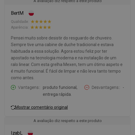
A avaliação diz respeito a este produto
BertM
Qualidade:
Aparência:
Pensei muito sobre desistir do resguardo de chuveiro.
Sempre tive uma cabine de duche tradicional e estava
habituada a essa solução. Agora estou feliz por ter
apostado na tecnologia moderna e na instalação de um
ralo linear. Com esta grelha Mexen, tem um ótimo aspeto e
é muito funcional. É fácil de limpar e não leva tanto tempo
como antes.
Vantagens:
produto funcional,
Desvantagens:
-
entrega rápida.
Mostrar comentário original
A avaliação diz respeito a este produto
IzabL