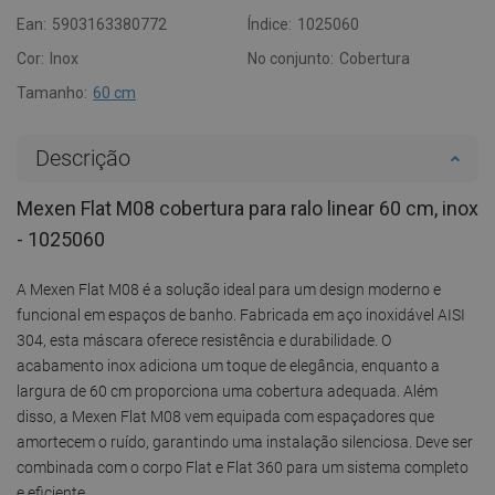
Ean:
5903163380772
Índice:
1025060
Cor:
Inox
No conjunto:
Cobertura
Tamanho:
60 cm
Descrição
Mexen Flat M08 cobertura para ralo linear 60 cm, inox
- 1025060
A Mexen Flat M08 é a solução ideal para um design moderno e
funcional em espaços de banho. Fabricada em aço inoxidável AISI
304, esta máscara oferece resistência e durabilidade. O
acabamento inox adiciona um toque de elegância, enquanto a
largura de 60 cm proporciona uma cobertura adequada. Além
disso, a Mexen Flat M08 vem equipada com espaçadores que
amortecem o ruído, garantindo uma instalação silenciosa. Deve ser
combinada com o corpo Flat e Flat 360 para um sistema completo
e eficiente.