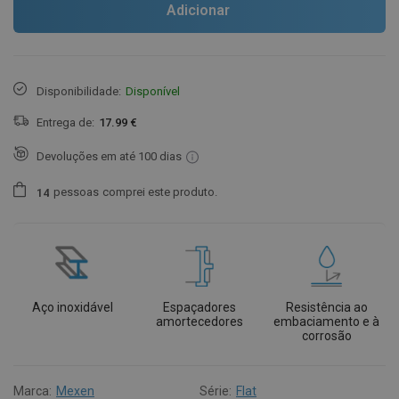
Adicionar
Disponibilidade:
Disponível
Entrega de:
17.99 €
Devoluções em até 100 dias
pessoas
comprei este produto.
1
4
Aço inoxidável
Espaçadores
Resistência ao
amortecedores
embaciamento e à
corrosão
Marca:
Mexen
Série:
Flat