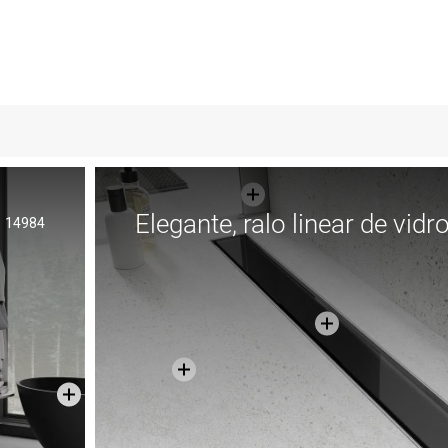
Elegante, ralo linear de vidr
14984