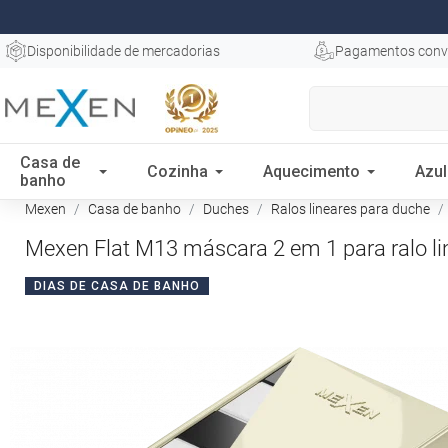
Disponibilidade de mercadorias
Pagamentos conv
Casa de
Cozinha
Aquecimento
Azul
banho
Mexen
Casa de banho
Duches
Ralos lineares para duche
Mexen Flat M13 máscara 2 em 1 para ralo li
DIAS DE CASA DE BANHO