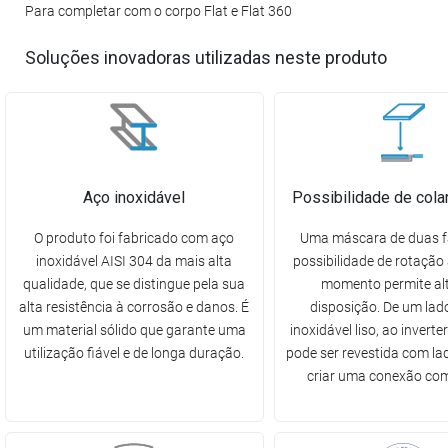
Para completar com o corpo Flat e Flat 360
Soluções inovadoras utilizadas neste produto
Aço inoxidável
Possibilidade de colar
O produto foi fabricado com aço
Uma máscara de duas 
inoxidável AISI 304 da mais alta
possibilidade de rotação
qualidade, que se distingue pela sua
momento permite alt
alta resistência à corrosão e danos. É
disposição. De um lad
um material sólido que garante uma
inoxidável liso, ao invert
utilização fiável e de longa duração.
pode ser revestida com lad
criar uma conexão com