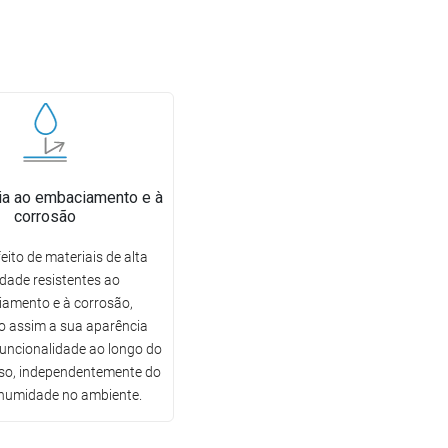
ia ao embaciamento e à
corrosão
eito de materiais de alta
idade resistentes ao
amento e à corrosão,
 assim a sua aparência
funcionalidade ao longo do
so, independentemente do
 humidade no ambiente.