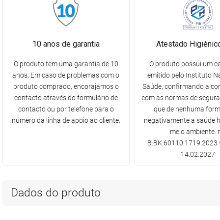
10 anos de garantia
Atestado Higiéni
O produto tem uma garantia de 10
O produto possui um ce
anos. Em caso de problemas com o
emitido pelo Instituto N
produto comprado, encorajamos o
Saúde, confirmando a co
contacto através do formulário de
com as normas de seguran
contacto ou por telefone para o
que de nenhuma form
número da linha de apoio ao cliente.
negativamente a saúde 
meio ambiente. n
B.BK.60110.1719.2023 v
14.02.2027
Dados do produto