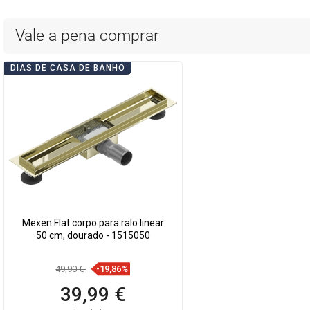
Vale a pena comprar
DIAS DE CASA DE BANHO
Mexen Flat corpo para ralo linear
50 cm, dourado - 1515050
49,90 €
-19,86%
39,99 €