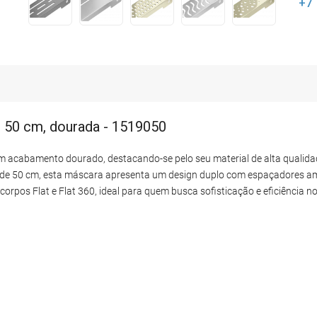
+7
r 50 cm, dourada - 1519050
 acabamento dourado, destacando-se pelo seu material de alta qualidade
ra de 50 cm, esta máscara apresenta um design duplo com espaçadores a
corpos Flat e Flat 360, ideal para quem busca sofisticação e eficiência