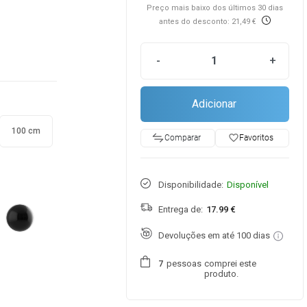
Preço mais baixo dos últimos 30 dias
antes do desconto: 21,49 €
-
+
Adicionar
100 cm
favorite_border
Favoritos
Comparar
Disponibilidade:
Disponível
Entrega de:
17.99 €
Devoluções em até 100 dias
pessoas
comprei este
7
produto.