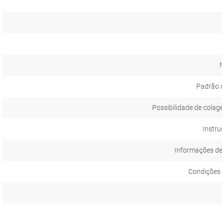
Padrão 
Possibilidade de colag
Instru
Informações d
Condições 