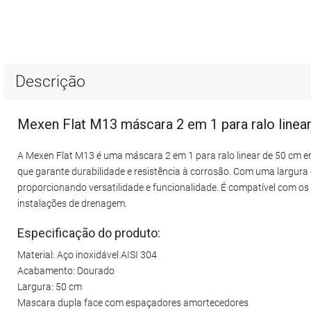
Descrição
Mexen Flat M13 máscara 2 em 1 para ralo linea
A Mexen Flat M13 é uma máscara 2 em 1 para ralo linear de 50 cm em
que garante durabilidade e resistência à corrosão. Com uma largu
proporcionando versatilidade e funcionalidade. É compatível com os 
instalações de drenagem.
Especificação do produto:
Material: Aço inoxidável AISI 304
Acabamento: Dourado
Largura: 50 cm
Mascara dupla face com espaçadores amortecedores