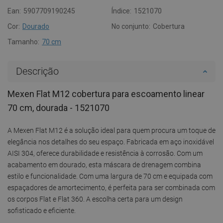
Ean:
5907709190245
Índice:
1521070
Cor:
Dourado
No conjunto:
Cobertura
Tamanho:
70 cm
Descrição
Mexen Flat M12 cobertura para escoamento linear
70 cm, dourada - 1521070
A Mexen Flat M12 é a solução ideal para quem procura um toque de
elegância nos detalhes do seu espaço. Fabricada em aço inoxidável
AISI 304, oferece durabilidade e resistência à corrosão. Com um
acabamento em dourado, esta máscara de drenagem combina
estilo e funcionalidade. Com uma largura de 70 cm e equipada com
espaçadores de amortecimento, é perfeita para ser combinada com
os corpos Flat e Flat 360. A escolha certa para um design
sofisticado e eficiente.