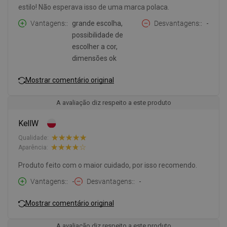
estilo! Não esperava isso de uma marca polaca.
Vantagens:
grande escolha,
Desvantagens:
-
possibilidade de
escolher a cor,
dimensões ok
Mostrar comentário original
A avaliação diz respeito a este produto
KellW
Qualidade:
Aparência:
Produto feito com o maior cuidado, por isso recomendo.
Vantagens:
-
Desvantagens:
-
Mostrar comentário original
A avaliação diz respeito a este produto