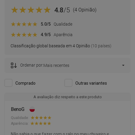
4.8
/5
(4 Opinião)
5.0
/5
Qualidade
4.9
/5
Aparência
Classificação global baseada em 4 Opinião
(10 países)
Ordenar por:
Mais recentes
Comprado
Outras variantes
A avaliação diz respeito a este produto
BenoG
Qualidade:
Aparência:
Não sabia o que fazer com o ralo no meu chuveiro e