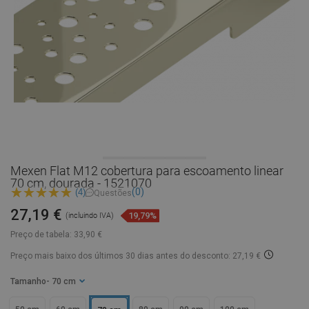
Mexen Flat M12 cobertura para escoamento linear
70 cm, dourada - 1521070
(0)
(4)
Questões
27,19 €
19,79%
(incluindo IVA)
Preço de tabela:
33,90 €
Preço mais baixo dos últimos 30 dias
antes do desconto: 27,19 €
Tamanho
- 70 cm