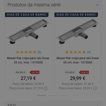
Produtos da mesma série
DIAS DE CASA DE BANHO
DIAS DE CASA DE BANHO
(5)
(4)
Mexen Flat corpo para ralo linear
Mexen Flat corpo para ralo linear
50 cm, inox - 1015050
60 cm, inox - 1015060
33,90 €
37,40 €
-19,79%
-19,81%
27,19 €
29,99 €
Preço de tabela:
33,90 €
Preço de tabela:
37,40 €
Preço mais baixo: 27,19 €
Preço mais baixo: 29,99 €
Disponibilidade:
Disponível
Disponibilidade:
Disponível
Adicionar
Adicionar
FAQ