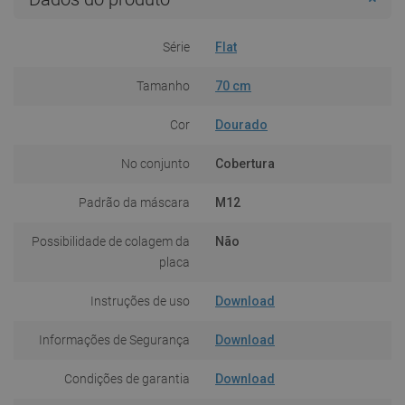
Série
Flat
Tamanho
70 cm
Cor
Dourado
No conjunto
Cobertura
Padrão da máscara
M12
Possibilidade de colagem da
Não
placa
Instruções de uso
Download
Informações de Segurança
Download
Condições de garantia
Download