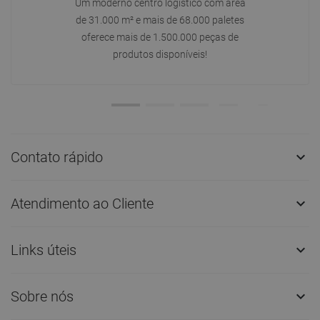
Um moderno centro logístico com área
de 31.000 m² e mais de 68.000 paletes
oferece mais de 1.500.000 peças de
produtos disponíveis!
Contato rápido

Atendimento ao Cliente

Links úteis

Sobre nós
