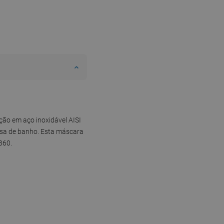
ão em aço inoxidável AISI
casa de banho. Esta máscara
360.