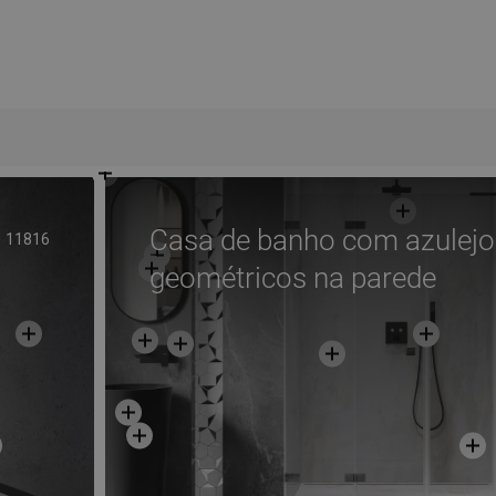
Casa de banho com azulejo
11816
geométricos na parede