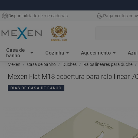
Disponibilidade de mercadorias
Pagamentos conv
Casa de
Cozinha
Aquecimento
Azul
banho
Mexen
Casa de banho
Duches
Ralos lineares para duche
Mexen Flat M18 cobertura para ralo linear 7
DIAS DE CASA DE BANHO