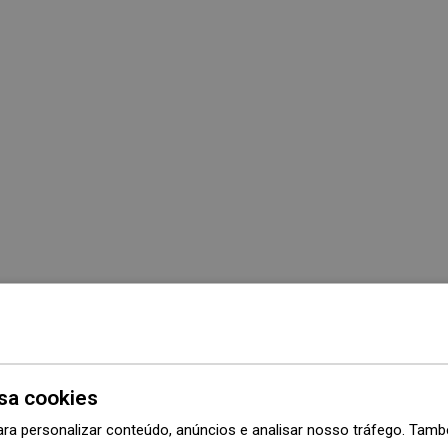
sa cookies
ara personalizar conteúdo, anúncios e analisar nosso tráfego. Ta
Série
Flat