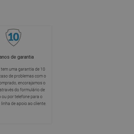
anos de garantia
 tem uma garantia de 10
caso de problemas com o
omprado, encorajamos o
através do formulário de
 ou por telefone para o
linha de apoio ao cliente.