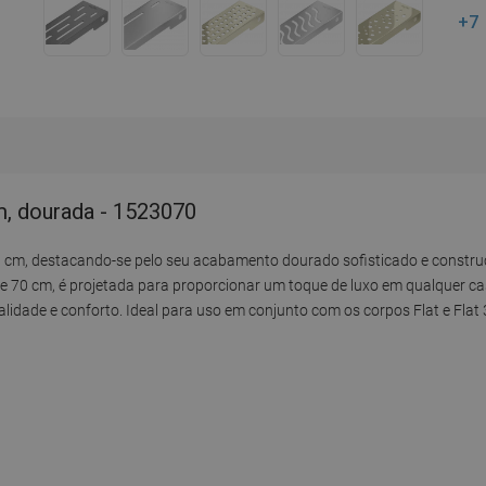
+7
m, dourada - 1523070
 cm, destacando-se pelo seu acabamento dourado sofisticado e construç
 de 70 cm, é projetada para proporcionar um toque de luxo em qualquer 
idade e conforto. Ideal para uso em conjunto com os corpos Flat e Flat 