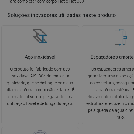
Para completar com corpo Flat e Flat 360
Soluções inovadoras utilizadas neste produto
Aço inoxidável
Espaçadores amorte
O produto foi fabricado com aço
Os espaçadores amort
inoxidável AISI 304 da mais alta
garantem uma disposiçã
qualidade, que se distingue pela sua
da cobertura, assegura
alta resistência à corrosão e danos. É
aparência estética. 
um material sólido que garante uma
eficazmente o atrito da g
utilização fiável e de longa duração.
estrutura e reduzem o ru
pela queda da água dire
ralo.