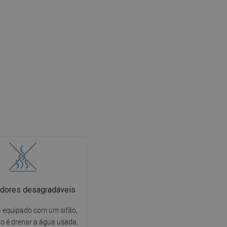
dores desagradáveis
tá equipado com um sifão,
o é drenar a água usada,