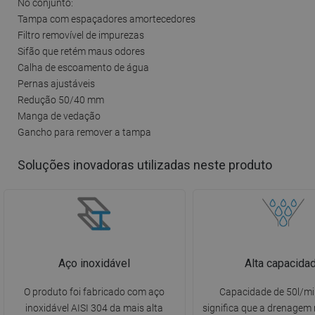
No conjunto:
Tampa com espaçadores amortecedores
Filtro removível de impurezas
Sifão que retém maus odores
Calha de escoamento de água
Pernas ajustáveis
Redução 50/40 mm
Manga de vedação
Gancho para remover a tampa
Soluções inovadoras utilizadas neste produto
Aço inoxidável
Alta capacida
O produto foi fabricado com aço
Capacidade de 50l/mi
inoxidável AISI 304 da mais alta
significa que a drenagem