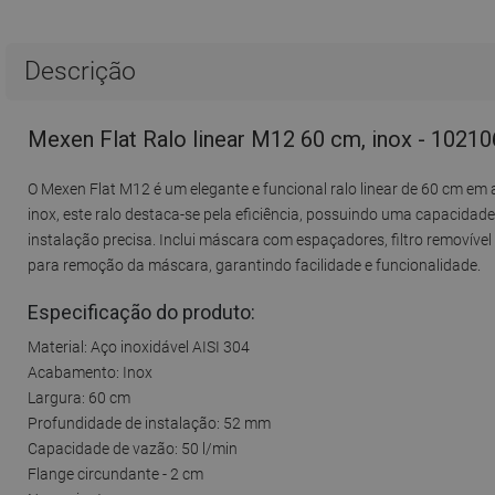
Descrição
Mexen Flat Ralo linear M12 60 cm, inox - 1021
O Mexen Flat M12 é um elegante e funcional ralo linear de 60 cm em
inox, este ralo destaca-se pela eficiência, possuindo uma capacida
instalação precisa. Inclui máscara com espaçadores, filtro removíve
para remoção da máscara, garantindo facilidade e funcionalidade.
Especificação do produto:
Material: Aço inoxidável AISI 304
Acabamento: Inox
Largura: 60 cm
Profundidade de instalação: 52 mm
Capacidade de vazão: 50 l/min
Flange circundante - 2 cm