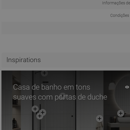
Informações d
Condições 
Inspirations
Casa de banho em tons
suaves com portas de duche