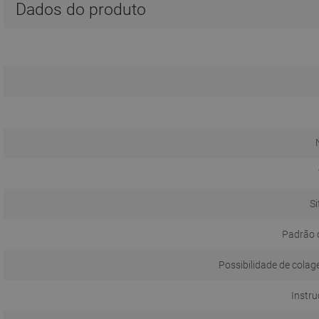
Dados do produto
Si
Padrão 
Possibilidade de colag
Instru