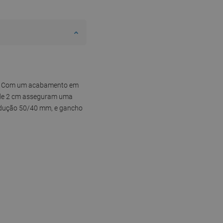
são. Com um acabamento em
ge de 2 cm asseguram uma
 redução 50/40 mm, e gancho